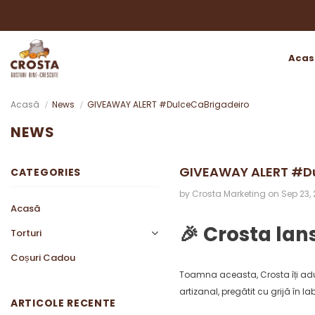
Acas
Acasă
News
GIVEAWAY ALERT #DulceCaBrigadeiro
NEWS
GIVEAWAY ALERT #Du
CATEGORIES
by Crosta Marketing
on
Sep 23,
Acasă
🎉 Crosta lan
Torturi
Coșuri Cadou
Toamna aceasta, Crosta îți adu
artizanal, pregătit cu grijă în 
ARTICOLE RECENTE