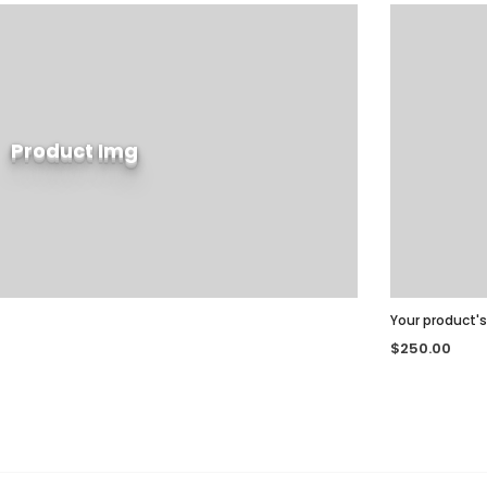
Product Img
Your product
$250.00