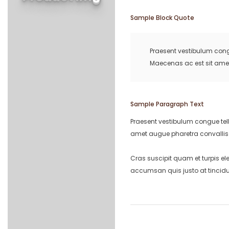
Sample Block Quote
Praesent vestibulum congu
Maecenas ac est sit ame
Sample Paragraph Text
Praesent vestibulum congue tell
amet augue pharetra convallis
Cras suscipit quam et turpis e
accumsan quis justo at tincidun